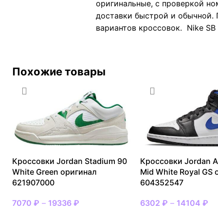
оригинальные, с проверкой но
доставки быстрой и обычной. 
вариантов кроссовок. Nike SB 
Похожие товары
Кроссовки Jordan Stadium 90
Кроссовки Jordan Ai
White Green оригинал
Mid White Royal GS
621907000
604352547
7070
₽
–
19336
₽
6302
₽
–
14104
₽