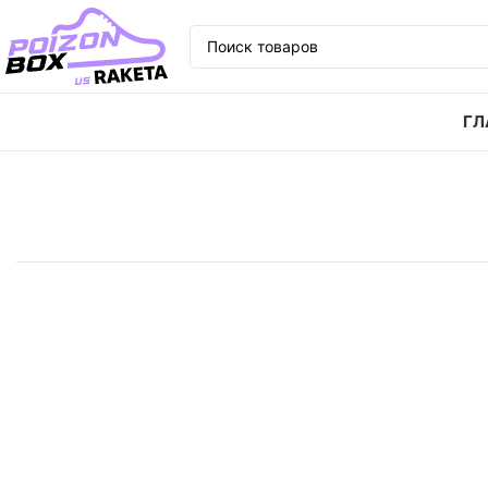
ГЛ
Главная
Кроссовки
Кроссовки Nike SB Chron slr 