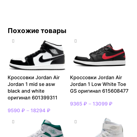
Похожие товары
Кроссовки Jordan Air
Кроссовки Jordan Air
Jordan 1 mid se asw
Jordan 1 Low White Toe
black and white
GS оригинал 615608477
оригинал 601399311
9365
₽
–
13099
₽
9590
₽
–
18294
₽