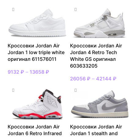
Кроссовки Jordan Air
Кроссовки Jordan Air
Jordan 1 low triple white
Jordan 4 Retro Tech
оригинал 611576011
White GS оригинал
603633205
9132
₽
–
13658
₽
26056
₽
–
42144
₽
Кроссовки Jordan Air
Кроссовки Jordan Air
Jordan 6 Retro Infrared
Jordan 1 stealth and