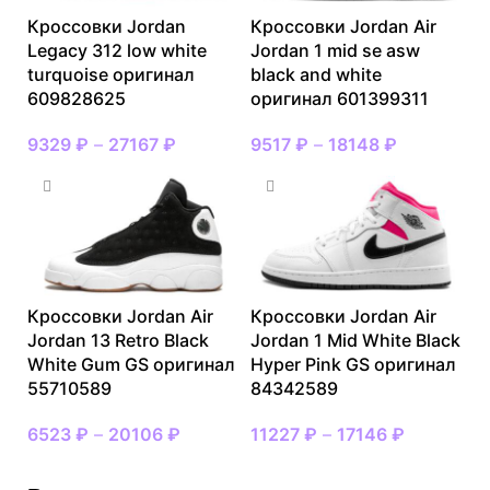
Кроссовки Jordan
Кроссовки Jordan Air
Legacy 312 low white
Jordan 1 mid se asw
turquoise оригинал
black and white
609828625
оригинал 601399311
9329
₽
–
27167
₽
9517
₽
–
18148
₽
Кроссовки Jordan Air
Кроссовки Jordan Air
Jordan 13 Retro Black
Jordan 1 Mid White Black
White Gum GS оригинал
Hyper Pink GS оригинал
55710589
84342589
6523
₽
–
20106
₽
11227
₽
–
17146
₽