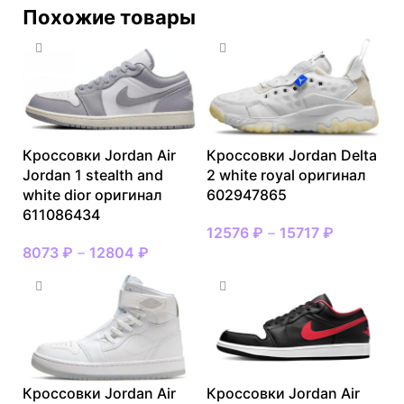
Похожие товары
Кроссовки Jordan Air
Кроссовки Jordan Delta
Jordan 1 stealth and
2 white royal оригинал
white dior оригинал
602947865
611086434
12576
₽
–
15717
₽
8073
₽
–
12804
₽
Кроссовки Jordan Air
Кроссовки Jordan Air