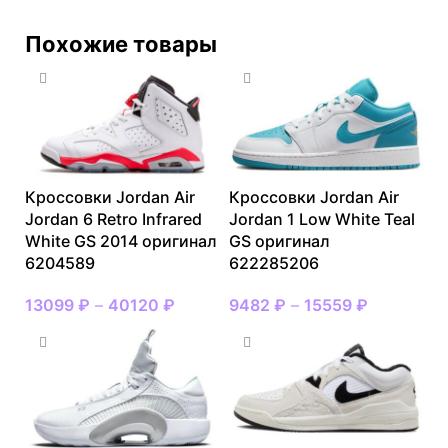
Похожие товары
Кроссовки Jordan Air
Кроссовки Jordan Air
Jordan 6 Retro Infrared
Jordan 1 Low White Teal
White GS 2014 оригинал
GS оригинал
6204589
622285206
13099
₽
–
40120
₽
9482
₽
–
15559
₽