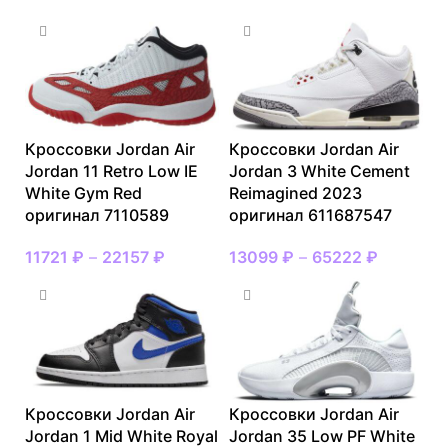
Кроссовки Jordan Air
Кроссовки Jordan Air
Jordan 11 Retro Low IE
Jordan 3 White Cement
White Gym Red
Reimagined 2023
оригинал 7110589
оригинал 611687547
11721
₽
–
22157
₽
13099
₽
–
65222
₽
Кроссовки Jordan Air
Кроссовки Jordan Air
Jordan 1 Mid White Royal
Jordan 35 Low PF White