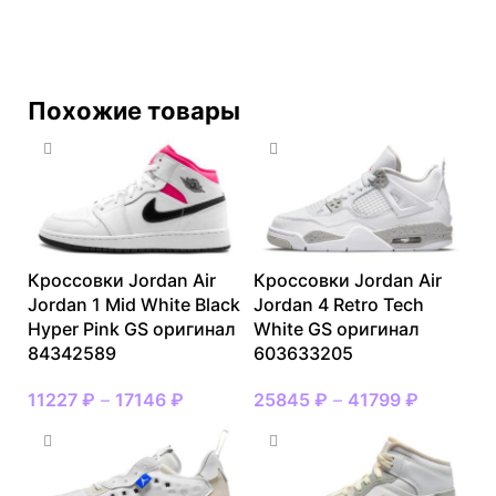
Похожие товары
Кроссовки Jordan Air
Кроссовки Jordan Air
Jordan 1 Mid White Black
Jordan 4 Retro Tech
Hyper Pink GS оригинал
White GS оригинал
84342589
603633205
11227
₽
–
17146
₽
25845
₽
–
41799
₽