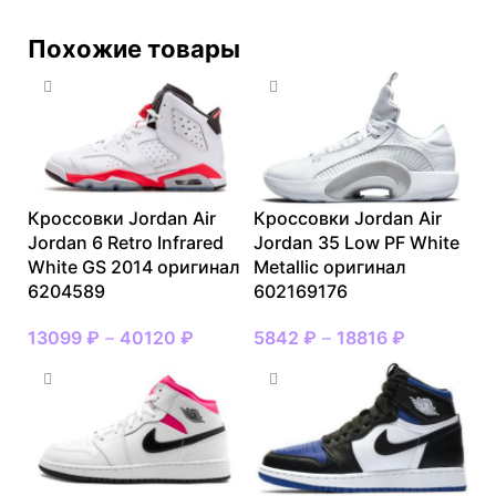
Похожие товары
Кроссовки Jordan Air
Кроссовки Jordan Air
Jordan 6 Retro Infrared
Jordan 35 Low PF White
White GS 2014 оригинал
Metallic оригинал
6204589
602169176
13099
₽
–
40120
₽
5842
₽
–
18816
₽