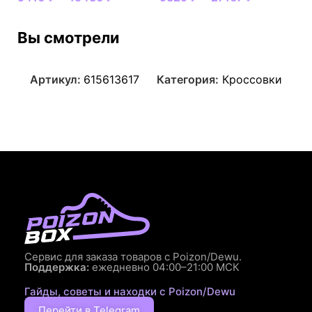
Вы смотрели
Артикул:
615613617
Категория:
Кроссовки
Сервис для заказа товаров с Poizon/Dewu.
Поддержка:
ежедневно 04:00–21:00 МСК
Гайды, советы и находки с Poizon/Dewu
Перейти в Telegram