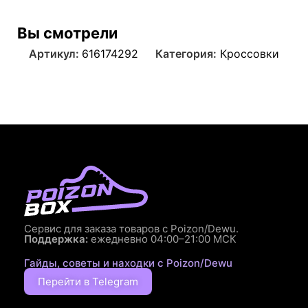
Вы смотрели
Артикул:
616174292
Категория:
Кроссовки
Сервис для заказа товаров с Poizon/Dewu.
Поддержка:
ежедневно 04:00–21:00 МСК
Гайды, советы и находки с Poizon/Dewu
Перейти в Telegram