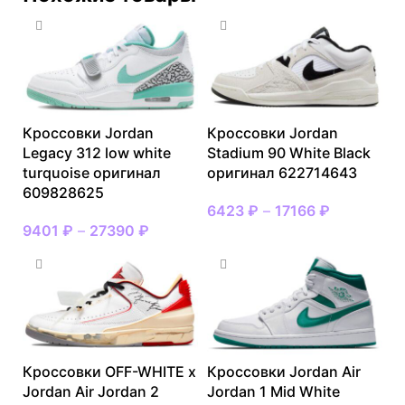
Кроссовки Jordan
Кроссовки Jordan
Legacy 312 low white
Stadium 90 White Black
turquoise оригинал
оригинал 622714643
609828625
6423
₽
–
17166
₽
9401
₽
–
27390
₽
Кроссовки OFF-WHITE x
Кроссовки Jordan Air
Jordan Air Jordan 2
Jordan 1 Mid White