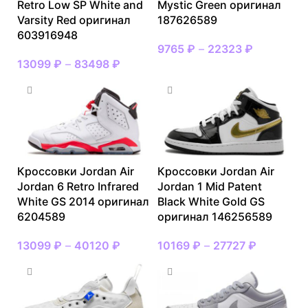
Retro Low SP White and
Mystic Green оригинал
Varsity Red оригинал
187626589
603916948
9765
₽
–
22323
₽
13099
₽
–
83498
₽
Кроссовки Jordan Air
Кроссовки Jordan Air
Jordan 6 Retro Infrared
Jordan 1 Mid Patent
White GS 2014 оригинал
Black White Gold GS
6204589
оригинал 146256589
13099
₽
–
40120
₽
10169
₽
–
27727
₽