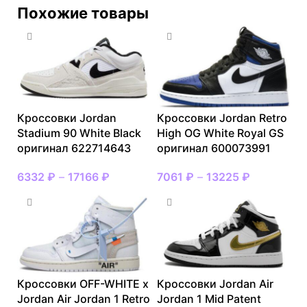
Похожие товары
Кроссовки Jordan
Кроссовки Jordan Retro
Stadium 90 White Black
High OG White Royal GS
оригинал 622714643
оригинал 600073991
6332
₽
–
17166
₽
7061
₽
–
13225
₽
Кроссовки OFF-WHITE x
Кроссовки Jordan Air
Jordan Air Jordan 1 Retro
Jordan 1 Mid Patent