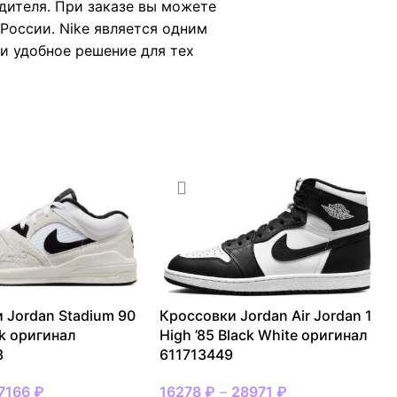
дителя. При заказе вы можете
России. Nike является одним
 и удобное решение для тех
 Jordan Stadium 90
Кроссовки Jordan Air Jordan 1
ck оригинал
High ’85 Black White оригинал
3
611713449
7166
₽
16278
₽
–
28971
₽