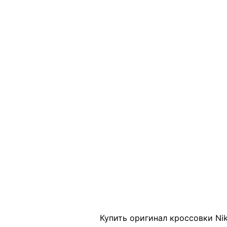
Click to enlarge
Купить оригинал кроссовки Ni