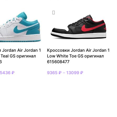
 Jordan Air Jordan 1
Кроссовки Jordan Air Jordan 1
 Teal GS оригинал
Low White Toe GS оригинал
6
615608477
15436
₽
9365
₽
–
13099
₽