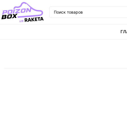
ГЛ
Главная
Кроссовки
Кроссовки Nike Zoom Superfl