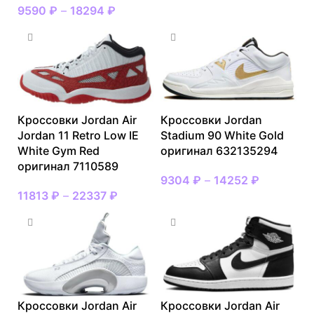
9590
₽
–
18294
₽
Кроссовки Jordan Air
Кроссовки Jordan
Jordan 11 Retro Low IE
Stadium 90 White Gold
White Gym Red
оригинал 632135294
оригинал 7110589
9304
₽
–
14252
₽
11813
₽
–
22337
₽
Кроссовки Jordan Air
Кроссовки Jordan Air