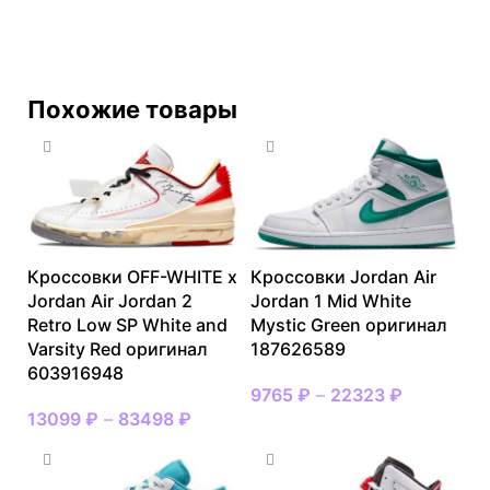
Похожие товары
Кроссовки OFF-WHITE x
Кроссовки Jordan Air
Jordan Air Jordan 2
Jordan 1 Mid White
Retro Low SP White and
Mystic Green оригинал
Varsity Red оригинал
187626589
603916948
9765
₽
–
22323
₽
13099
₽
–
83498
₽