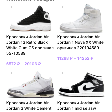
Кроссовки Jordan Air
Кроссовки Jordan Air
Jordan 13 Retro Black
Jordan 1 Nova XX White
White Gum GS оригинал
оригинал 220194589
55710589
11288
₽
–
14252
₽
6572
₽
–
20106
₽
Кроссовки Jordan Air
Кроссовки Jordan Air
Jordan 3 White Cement
Jordan 1 mid se asw