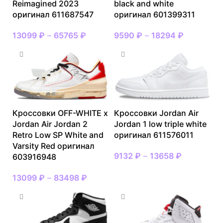
Reimagined 2023
black and white
оригинал 611687547
оригинал 601399311
13099
₽
–
65765
₽
9590
₽
–
18294
₽
Кроссовки OFF-WHITE x
Кроссовки Jordan Air
Jordan Air Jordan 2
Jordan 1 low triple white
Retro Low SP White and
оригинал 611576011
Varsity Red оригинал
9132
₽
–
13658
₽
603916948
13099
₽
–
83498
₽