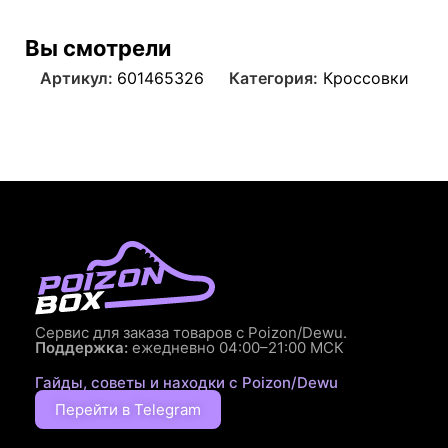
Вы смотрели
Артикул:
601465326
Категория:
Кроссовки
Сервис для заказа товаров с Poizon/Dewu.
Поддержка:
ежедневно 04:00–21:00 МСК
Гайды, советы и находки с Poizon/Dewu
Перейти в Telegram