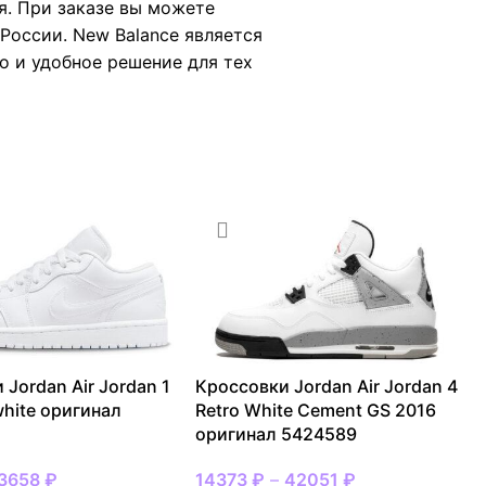
я. При заказе вы можете
России. New Balance является
но и удобное решение для тех
 Jordan Air Jordan 1
Кроссовки Jordan Air Jordan 4
 white оригинал
Retro White Cement GS 2016
оригинал 5424589
3658
₽
14373
₽
–
42051
₽