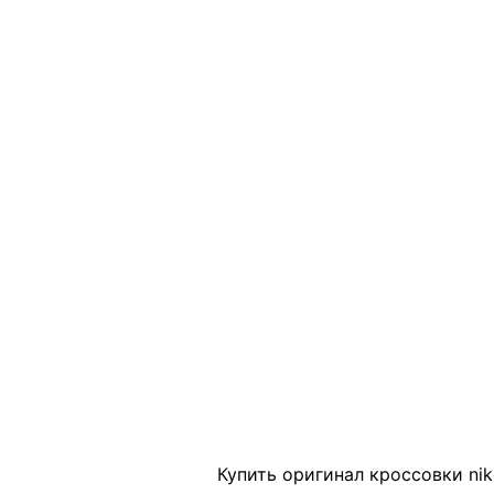
Click to enlarge
Купить оригинал кроссовки nik