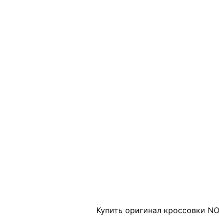
Click to enlarge
Купить оригинал кроссовки NOC