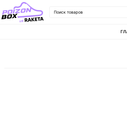
ГЛ
Главная
Кроссовки
Кроссовки NOCTA x Nike Glid