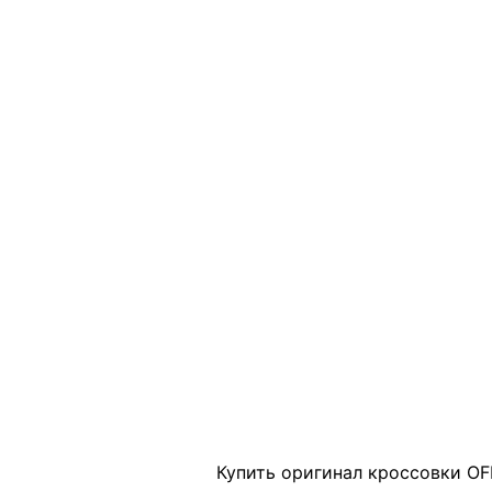
Click to enlarge
Купить оригинал кроссовки OFF