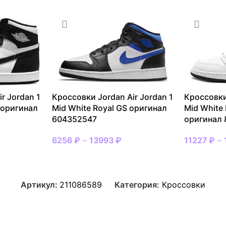
r Jordan 1
Кроссовки Jordan Air Jordan 1
Кроссовки
e оригинал
Mid White Royal GS оригинал
Mid White 
604352547
оригинал
6256
₽
–
13993
₽
11227
₽
–
Артикул:
211086589
Категория:
Кроссовки