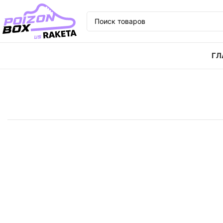
ГЛ
Главная
Кроссовки
Кроссовки OFF-WHITE x Nike 