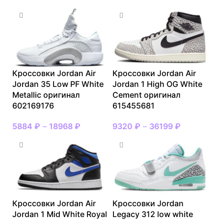
Кроссовки Jordan Air
Кроссовки Jordan Air
Jordan 35 Low PF White
Jordan 1 High OG White
Metallic оригинал
Cement оригинал
602169176
615455681
5884
₽
–
18968
₽
9320
₽
–
36199
₽
Кроссовки Jordan Air
Кроссовки Jordan
Jordan 1 Mid White Royal
Legacy 312 low white