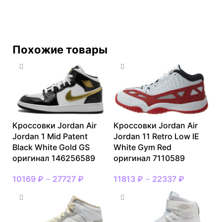
Похожие товары
Кроссовки Jordan Air
Кроссовки Jordan Air
Jordan 1 Mid Patent
Jordan 11 Retro Low IE
Black White Gold GS
White Gym Red
оригинал 146256589
оригинал 7110589
10169
₽
–
27727
₽
11813
₽
–
22337
₽