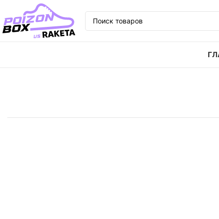
ГЛ
Главная
Кроссовки
Кроссовки OFF-WHITE x Nike 