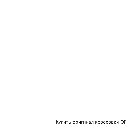
Click to enlarge
Купить оригинал кроссовки OF