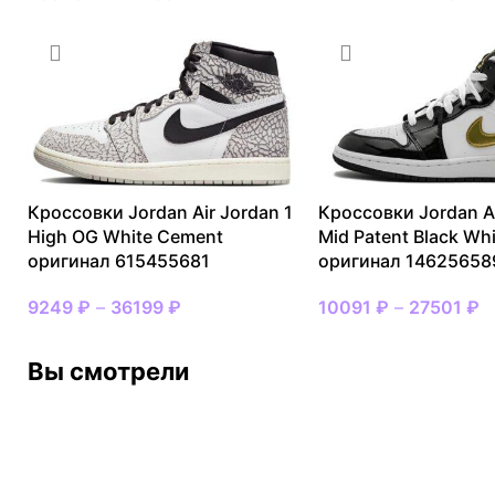
Кроссовки Jordan Air Jordan 1
Кроссовки Jordan Ai
High OG White Cement
Mid Patent Black Wh
оригинал 615455681
оригинал 14625658
9249
₽
–
36199
₽
10091
₽
–
27501
₽
Вы смотрели