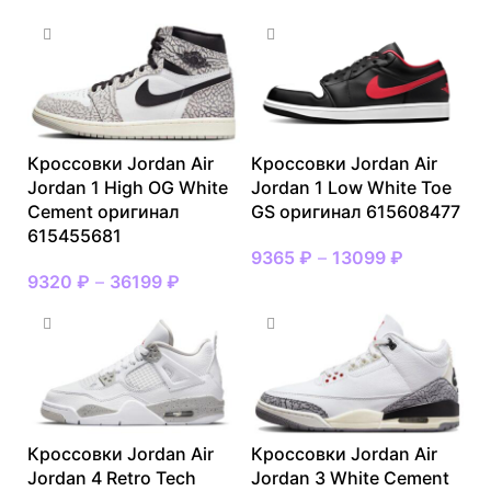
Кроссовки Jordan Air
Кроссовки Jordan Air
Jordan 1 High OG White
Jordan 1 Low White Toe
Cement оригинал
GS оригинал 615608477
615455681
9365
₽
–
13099
₽
9320
₽
–
36199
₽
Кроссовки Jordan Air
Кроссовки Jordan Air
Jordan 4 Retro Tech
Jordan 3 White Cement