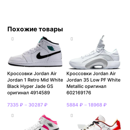
Похожие товары
Кроссовки Jordan Air
Кроссовки Jordan Air
Jordan 1 Retro Mid White
Jordan 35 Low PF White
Black Hyper Jade GS
Metallic оригинал
оригинал 4914589
602169176
7335
₽
–
30287
₽
5884
₽
–
18968
₽