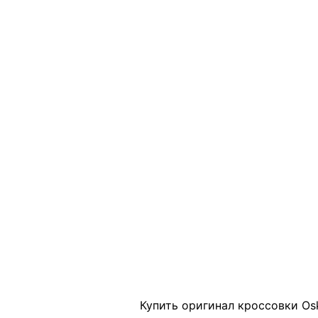
Click to enlarge
Купить оригинал кроссовки Osk