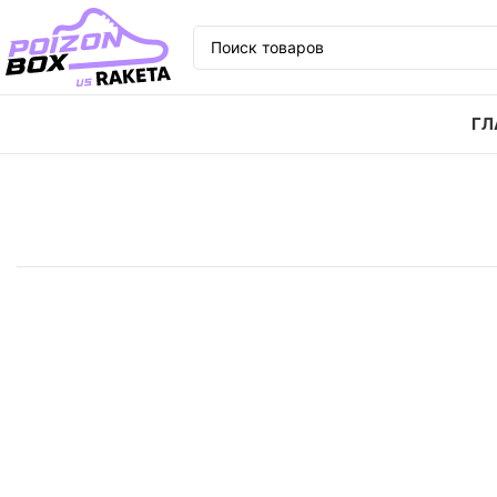
ГЛ
Главная
Кроссовки
Кроссовки Oski x Nike Dunk S