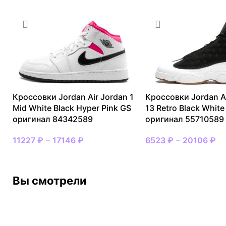
Кроссовки Jordan Air Jordan 1
Кроссовки Jordan A
Mid White Black Hyper Pink GS
13 Retro Black Whit
оригинал 84342589
оригинал 55710589
11227
₽
–
17146
₽
6523
₽
–
20106
₽
Вы смотрели