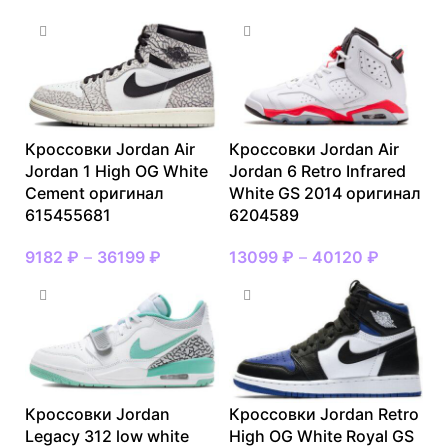
Кроссовки Jordan Air
Кроссовки Jordan Air
Jordan 1 High OG White
Jordan 6 Retro Infrared
Cement оригинал
White GS 2014 оригинал
615455681
6204589
9182
₽
–
36199
₽
13099
₽
–
40120
₽
Кроссовки Jordan
Кроссовки Jordan Retro
Legacy 312 low white
High OG White Royal GS