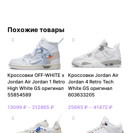
Похожие товары
Кроссовки OFF-WHITE x
Кроссовки Jordan Air
Jordan Air Jordan 1 Retro
Jordan 4 Retro Tech
High White GS оригинал
White GS оригинал
55854589
603633205
13099
₽
–
212865
₽
25645
₽
–
41472
₽