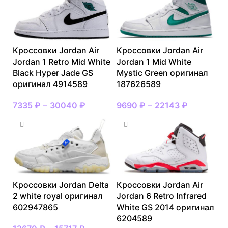
Кроссовки Jordan Air
Кроссовки Jordan Air
Jordan 1 Retro Mid White
Jordan 1 Mid White
Black Hyper Jade GS
Mystic Green оригинал
оригинал 4914589
187626589
7335
₽
–
30040
₽
9690
₽
–
22143
₽
Кроссовки Jordan Delta
Кроссовки Jordan Air
2 white royal оригинал
Jordan 6 Retro Infrared
602947865
White GS 2014 оригинал
6204589