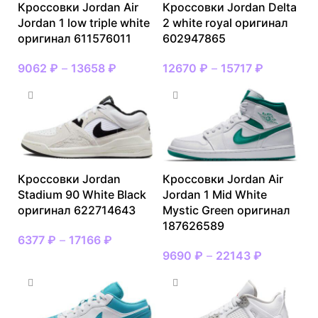
Кроссовки Jordan Air
Кроссовки Jordan Delta
Jordan 1 low triple white
2 white royal оригинал
оригинал 611576011
602947865
9062
₽
–
13658
₽
12670
₽
–
15717
₽
Кроссовки Jordan
Кроссовки Jordan Air
Stadium 90 White Black
Jordan 1 Mid White
оригинал 622714643
Mystic Green оригинал
187626589
6377
₽
–
17166
₽
9690
₽
–
22143
₽