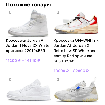
Похожие товары
Кроссовки Jordan Air
Кроссовки OFF-WHITE x
Jordan 1 Nova XX White
Jordan Air Jordan 2
оригинал 220194589
Retro Low SP White and
Varsity Red оригинал
11200
₽
–
14140
₽
603916948
13099
₽
–
82806
₽