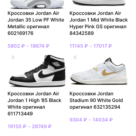
Кроссовки Jordan Air
Кроссовки Jordan Air
Jordan 35 Low PF White
Jordan 1 Mid White Black
Metallic оригинал
Hyper Pink GS оригинал
602169176
84342589
5802
₽
–
18674
₽
11145
₽
–
17017
₽
Кроссовки Jordan Air
Кроссовки Jordan
Jordan 1 High ’85 Black
Stadium 90 White Gold
White оригинал
оригинал 632135294
611713449
9304
₽
–
14034
₽
16155
₽
–
28749
₽