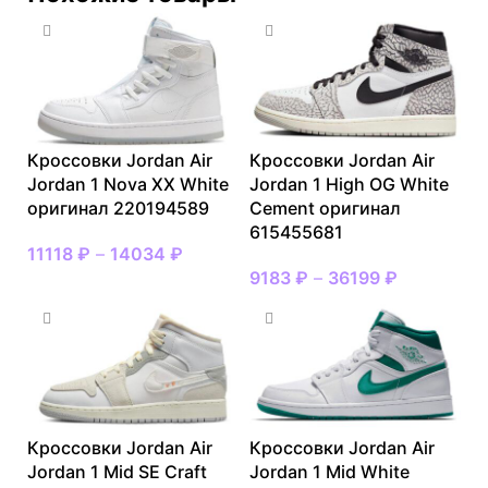
Кроссовки Jordan Air
Кроссовки Jordan Air
Jordan 1 Nova XX White
Jordan 1 High OG White
оригинал 220194589
Cement оригинал
615455681
11118
₽
–
14034
₽
9183
₽
–
36199
₽
Кроссовки Jordan Air
Кроссовки Jordan Air
Jordan 1 Mid SE Craft
Jordan 1 Mid White