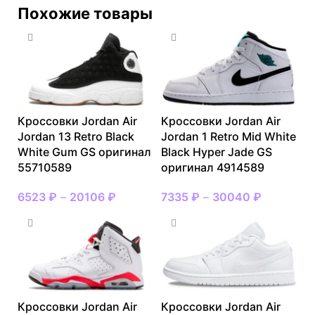
Похожие товары
Кроссовки Jordan Air
Кроссовки Jordan Air
Jordan 13 Retro Black
Jordan 1 Retro Mid White
White Gum GS оригинал
Black Hyper Jade GS
55710589
оригинал 4914589
6523
₽
–
20106
₽
7335
₽
–
30040
₽
Кроссовки Jordan Air
Кроссовки Jordan Air