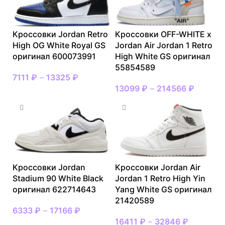
Кроссовки Jordan Retro
Кроссовки OFF-WHITE x
High OG White Royal GS
Jordan Air Jordan 1 Retro
оригинал 600073991
High White GS оригинал
55854589
7111
₽
–
13325
₽
13099
₽
–
214566
₽
Кроссовки Jordan
Кроссовки Jordan Air
Stadium 90 White Black
Jordan 1 Retro High Yin
оригинал 622714643
Yang White GS оригинал
21420589
6333
₽
–
17166
₽
16411
₽
–
32846
₽