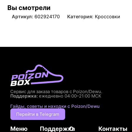
Вы смотрели
Артикул:
602924170
Категория:
Кроссовки
Сервис для заказа товаров с Poizon/Dewu.
Поддержка:
ежедневно 04:00–21:00 МСК
Гайды, советы и находки с Poizon/Dewu
Перейти в Telegram
Меню
Поддержка
О
Контакты