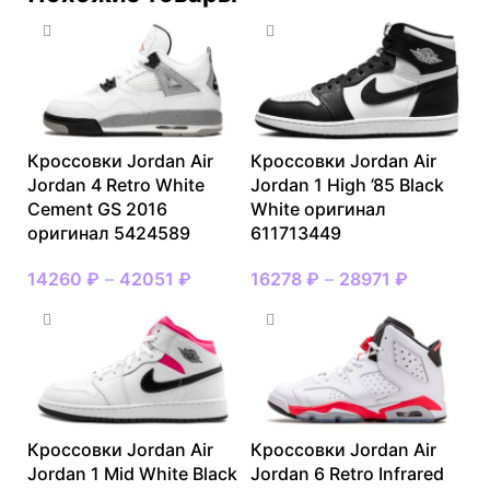
Кроссовки Jordan Air
Кроссовки Jordan Air
Jordan 4 Retro White
Jordan 1 High ’85 Black
Cement GS 2016
White оригинал
оригинал 5424589
611713449
14260
₽
–
42051
₽
16278
₽
–
28971
₽
Кроссовки Jordan Air
Кроссовки Jordan Air
Jordan 1 Mid White Black
Jordan 6 Retro Infrared