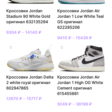
Кроссовки Jordan
Кроссовки Jordan Air
Stadium 90 White Gold
Jordan 1 Low White Teal
оригинал 632135294
GS оригинал
622285206
9304
₽
–
14140
₽
9410
₽
–
15436
₽
Кроссовки Jordan Delta
Кроссовки Jordan Air
2 white royal оригинал
Jordan 1 High OG White
602947865
Cement оригинал
615455681
12670
₽
–
15717
₽
9249
₽
–
36199
₽