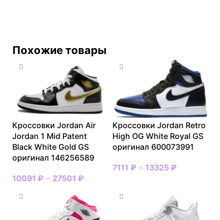
Похожие товары
Кроссовки Jordan Air
Кроссовки Jordan Retro
Jordan 1 Mid Patent
High OG White Royal GS
Black White Gold GS
оригинал 600073991
оригинал 146256589
7111
₽
–
13325
₽
10091
₽
–
27501
₽