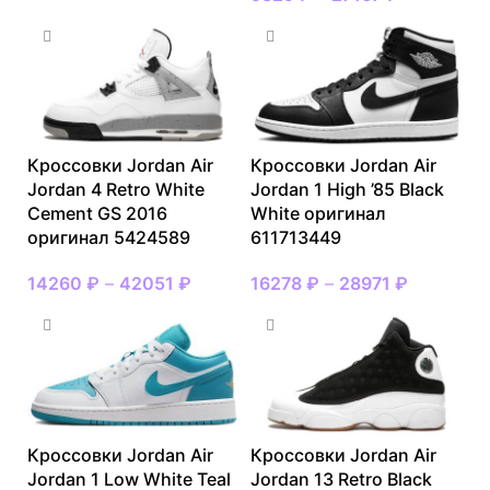
Кроссовки Jordan Air
Кроссовки Jordan Air
Jordan 4 Retro White
Jordan 1 High ’85 Black
Cement GS 2016
White оригинал
оригинал 5424589
611713449
14260
₽
–
42051
₽
16278
₽
–
28971
₽
Кроссовки Jordan Air
Кроссовки Jordan Air
Jordan 1 Low White Teal
Jordan 13 Retro Black