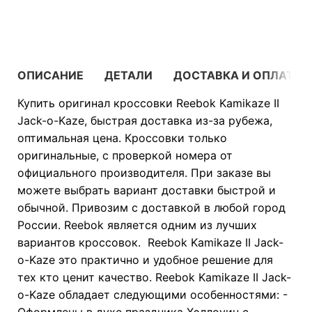
В КОРЗИНУ
ОПИСАНИЕ
ДЕТАЛИ
ДОСТАВКА И ОПЛАТА
Купить оригинал кроссовки Reebok Kamikaze II
Jack-o-Kaze, быстрая доставка из-за рубежа,
оптимальная цена. Кроссовки только
оригинальные, с проверкой номера от
официального производителя. При заказе вы
можете выбрать вариант доставки быстрой и
обычной. Привозим с доставкой в любой город
России. Reebok является одним из лучших
вариантов кроссовок. Reebok Kamikaze II Jack-
o-Kaze это практично и удобное решение для
тех кто ценит качество. Reebok Kamikaze II Jack-
o-Kaze обладает следующими особенностями: -
Оформлены в духе праздника Хэллоуин с