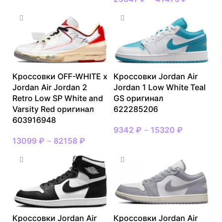
Кроссовки OFF-WHITE x
Кроссовки Jordan Air
Jordan Air Jordan 2
Jordan 1 Low White Teal
Retro Low SP White and
GS оригинал
Varsity Red оригинал
622285206
603916948
9342
₽
–
15320
₽
13099
₽
–
82158
₽
Кроссовки Jordan Air
Кроссовки Jordan Air