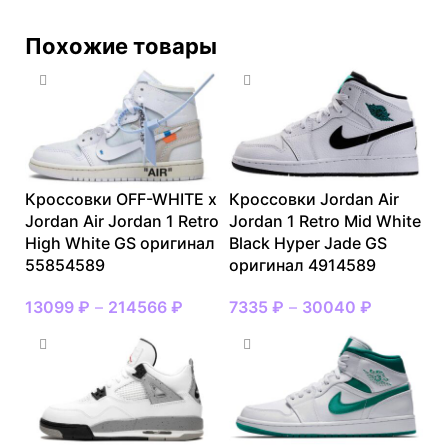
Похожие товары
Кроссовки OFF-WHITE x
Кроссовки Jordan Air
Jordan Air Jordan 1 Retro
Jordan 1 Retro Mid White
High White GS оригинал
Black Hyper Jade GS
55854589
оригинал 4914589
13099
₽
–
214566
₽
7335
₽
–
30040
₽