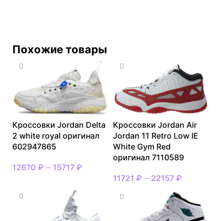
Похожие товары
Кроссовки Jordan Delta
Кроссовки Jordan Air
2 white royal оригинал
Jordan 11 Retro Low IE
602947865
White Gym Red
оригинал 7110589
12670
₽
–
15717
₽
11721
₽
–
22157
₽