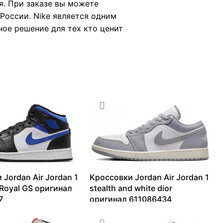
я. При заказе вы можете
России. Nike является одним
ное решение для тех кто ценит
 Jordan Air Jordan 1
Кроссовки Jordan Air Jordan 1
 Royal GS оригинал
stealth and white dior
7
оригинал 611086434
3889
₽
8016
₽
–
12709
₽