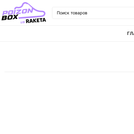
ГЛ
Главная
Кроссовки
Кроссовки Stussy x Nike Zoom