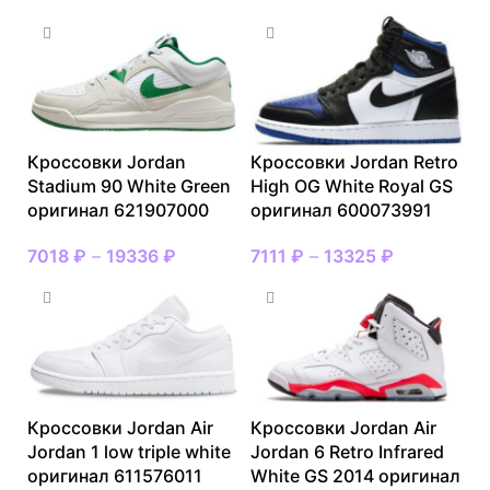
Кроссовки Jordan
Кроссовки Jordan Retro
Stadium 90 White Green
High OG White Royal GS
оригинал 621907000
оригинал 600073991
7018
₽
–
19336
₽
7111
₽
–
13325
₽
Кроссовки Jordan Air
Кроссовки Jordan Air
Jordan 1 low triple white
Jordan 6 Retro Infrared
оригинал 611576011
White GS 2014 оригинал