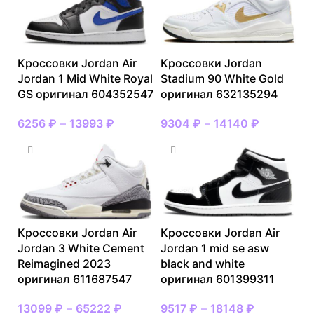
Кроссовки Jordan Air
Кроссовки Jordan
Jordan 1 Mid White Royal
Stadium 90 White Gold
GS оригинал 604352547
оригинал 632135294
6256
₽
–
13993
₽
9304
₽
–
14140
₽
Кроссовки Jordan Air
Кроссовки Jordan Air
Jordan 3 White Cement
Jordan 1 mid se asw
Reimagined 2023
black and white
оригинал 611687547
оригинал 601399311
13099
₽
–
65222
₽
9517
₽
–
18148
₽