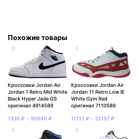
Похожие товары
Кроссовки Jordan Air
Кроссовки Jordan Air
Jordan 1 Retro Mid White
Jordan 11 Retro Low IE
Black Hyper Jade GS
White Gym Red
оригинал 4914589
оригинал 7110589
7335
₽
–
30040
₽
11721
₽
–
22157
₽