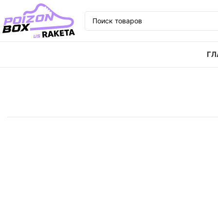
ГЛ
Главная
Кроссовки
Кроссовки UNDEFEATED x Nike