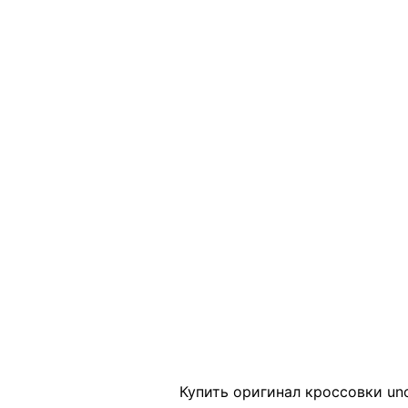
Click to enlarge
Купить оригинал кроссовки uno