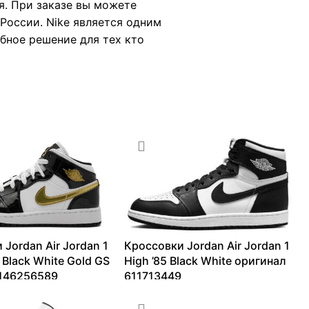
я. При заказе вы можете
России. Nike является одним
обное решение для тех кто
 Jordan Air Jordan 1
Кроссовки Jordan Air Jordan 1
 Black White Gold GS
High ’85 Black White оригинал
 146256589
611713449
27501
₽
16278
₽
–
28971
₽