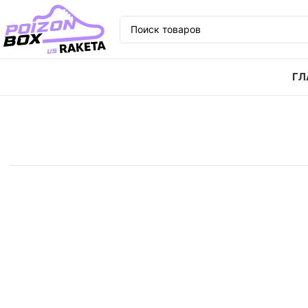
ГЛ
Главная
Кроссовки
Кроссовки uno x Nike Freak 