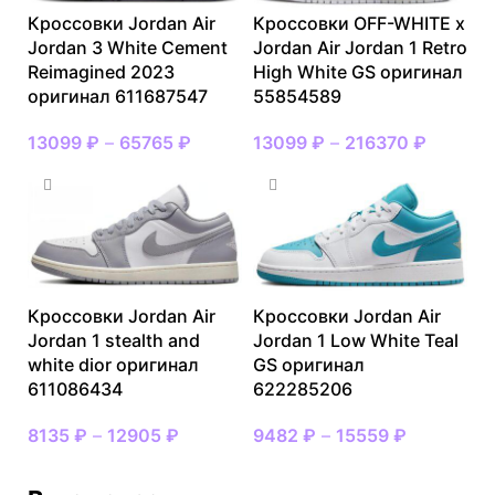
Кроссовки Jordan Air
Кроссовки OFF-WHITE x
Jordan 3 White Cement
Jordan Air Jordan 1 Retro
Reimagined 2023
High White GS оригинал
оригинал 611687547
55854589
13099
₽
–
65765
₽
13099
₽
–
216370
₽
Кроссовки Jordan Air
Кроссовки Jordan Air
Jordan 1 stealth and
Jordan 1 Low White Teal
white dior оригинал
GS оригинал
611086434
622285206
8135
₽
–
12905
₽
9482
₽
–
15559
₽