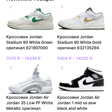
Кроссовки Jordan
Кроссовки Jordan
Stadium 90 White Green
Stadium 90 White Gold
оригинал 621907000
оригинал 632135294
7070
₽
–
19336
₽
9304
₽
–
14252
₽
Кроссовки Jordan Air
Кроссовки Jordan Air
Jordan 35 Low PF White
Jordan 1 mid se asw
Metallic оригинал
black and white