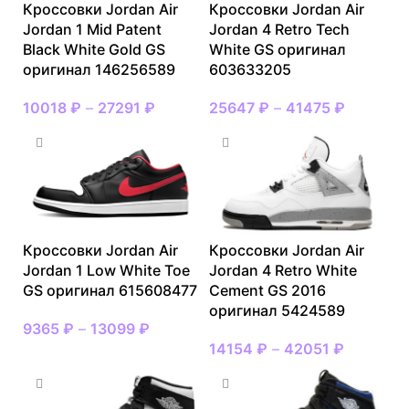
Кроссовки Jordan Air
Кроссовки Jordan Air
Jordan 1 Mid Patent
Jordan 4 Retro Tech
Black White Gold GS
White GS оригинал
оригинал 146256589
603633205
10018
₽
–
27291
₽
25647
₽
–
41475
₽
Кроссовки Jordan Air
Кроссовки Jordan Air
Jordan 1 Low White Toe
Jordan 4 Retro White
GS оригинал 615608477
Cement GS 2016
оригинал 5424589
9365
₽
–
13099
₽
14154
₽
–
42051
₽