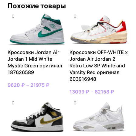
Похожие товары
Кроссовки Jordan Air
Кроссовки OFF-WHITE x
Jordan 1 Mid White
Jordan Air Jordan 2
Mystic Green оригинал
Retro Low SP White and
187626589
Varsity Red оригинал
603916948
9620
₽
–
21975
₽
13099
₽
–
82158
₽