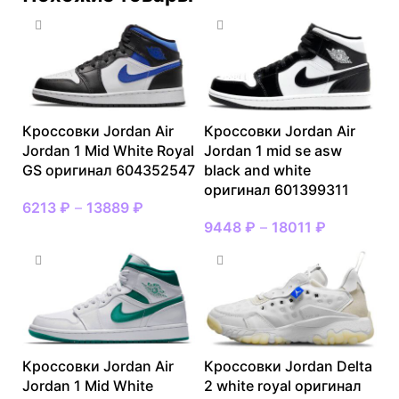
Кроссовки Jordan Air
Кроссовки Jordan Air
Jordan 1 Mid White Royal
Jordan 1 mid se asw
GS оригинал 604352547
black and white
оригинал 601399311
6213
₽
–
13889
₽
9448
₽
–
18011
₽
Кроссовки Jordan Air
Кроссовки Jordan Delta
Jordan 1 Mid White
2 white royal оригинал