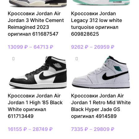
Кроссовки Jordan Air
Кроссовки Jordan
Jordan 3 White Cement
Legacy 312 low white
Reimagined 2023
turquoise оригинал
оригинал 611687547
609828625
13099
₽
–
64713
₽
9262
₽
–
26959
₽
Кроссовки Jordan Air
Кроссовки Jordan Air
Jordan 1 High ’85 Black
Jordan 1 Retro Mid White
White оригинал
Black Hyper Jade GS
611713449
оригинал 4914589
16155
₽
–
28749
₽
7335
₽
–
29809
₽