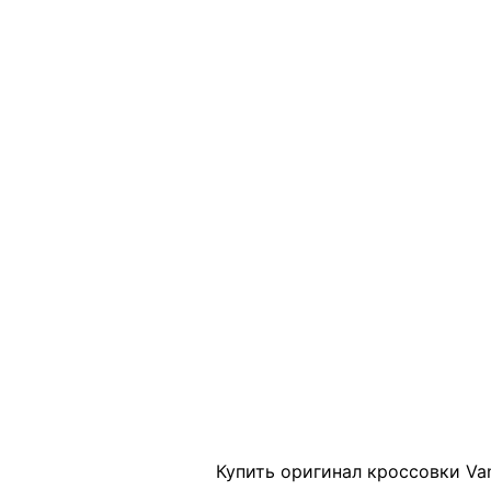
Click to enlarge
Купить оригинал кроссовки Van