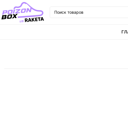
ГЛ
Главная
Кроссовки
Кроссовки Vans SK8 38 Dx ор