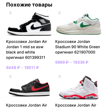
Похожие товары
Кроссовки Jordan Air
Кроссовки Jordan
Jordan 1 mid se asw
Stadium 90 White Green
black and white
оригинал 621907000
оригинал 601399311
6969
₽
–
19336
₽
9448
₽
–
18011
₽
Кроссовки Jordan Air
Кроссовки Jordan Air