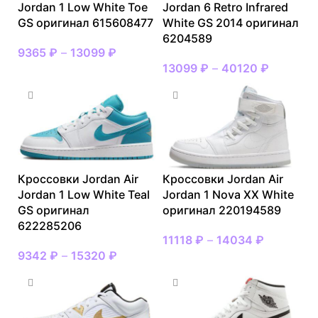
Jordan 1 Low White Toe
Jordan 6 Retro Infrared
GS оригинал 615608477
White GS 2014 оригинал
6204589
9365
₽
–
13099
₽
13099
₽
–
40120
₽
Кроссовки Jordan Air
Кроссовки Jordan Air
Jordan 1 Low White Teal
Jordan 1 Nova XX White
GS оригинал
оригинал 220194589
622285206
11118
₽
–
14034
₽
9342
₽
–
15320
₽