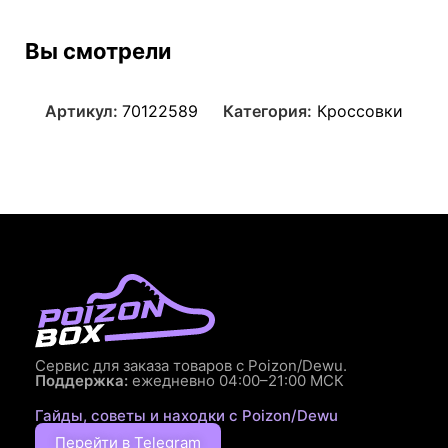
Вы смотрели
Артикул:
70122589
Категория:
Кроссовки
Сервис для заказа товаров с Poizon/Dewu.
Поддержка:
ежедневно 04:00–21:00 МСК
Гайды, советы и находки с Poizon/Dewu
Перейти в Telegram