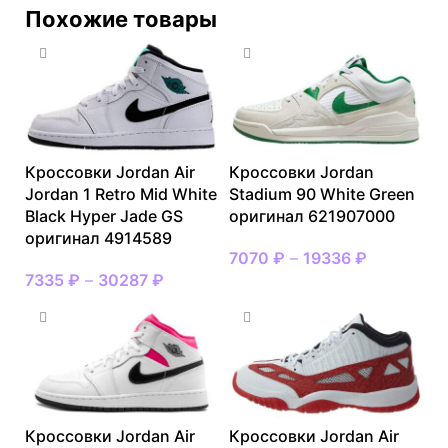
Похожие товары
Кроссовки Jordan Air
Кроссовки Jordan
Jordan 1 Retro Mid White
Stadium 90 White Green
Black Hyper Jade GS
оригинал 621907000
оригинал 4914589
7070
₽
–
19336
₽
7335
₽
–
30287
₽
Кроссовки Jordan Air
Кроссовки Jordan Air