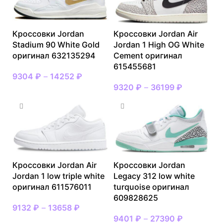
Кроссовки Jordan
Кроссовки Jordan Air
Stadium 90 White Gold
Jordan 1 High OG White
оригинал 632135294
Cement оригинал
615455681
9304
₽
–
14252
₽
9320
₽
–
36199
₽
Кроссовки Jordan Air
Кроссовки Jordan
Jordan 1 low triple white
Legacy 312 low white
оригинал 611576011
turquoise оригинал
609828625
9132
₽
–
13658
₽
9401
₽
–
27390
₽