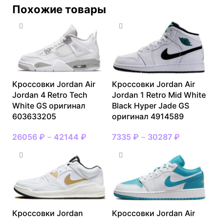
Похожие товары
Кроссовки Jordan Air
Кроссовки Jordan Air
Jordan 4 Retro Tech
Jordan 1 Retro Mid White
White GS оригинал
Black Hyper Jade GS
603633205
оригинал 4914589
26056
₽
–
42144
₽
7335
₽
–
30287
₽
Кроссовки Jordan
Кроссовки Jordan Air