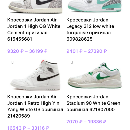
Кроссовки Jordan Air
Кроссовки Jordan
Jordan 1 High OG White
Legacy 312 low white
Cement оригинал
turquoise оригинал
615455681
609828625
9320
₽
–
36199
₽
9401
₽
–
27390
₽
Кроссовки Jordan Air
Кроссовки Jordan
Jordan 1 Retro High Yin
Stadium 90 White Green
Yang White GS оригинал
оригинал 621907000
21420589
7070
₽
–
19336
₽
16543
₽
–
33116
₽