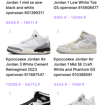
Jordan 1 mid se asw
Jordan 1 Low White Toe
black and white
GS оригинал 615608477
оригинал 601399311
9365
₽
–
13099
₽
9448
₽
–
18011
₽
Кроссовки Jordan Air
Кроссовки Jordan Air
Jordan 3 White Cement
Jordan 1 Mid SE Craft
Reimagined 2023
White and Phantom GS
оригинал 611687547
оригинал 610388091
13099
₽
–
64713
₽
4344
₽
–
7499
₽