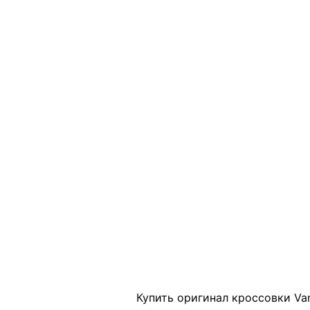
Click to enlarge
Купить оригинал кроссовки Va