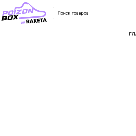
ГЛ
Главная
Кроссовки
Кроссовки Vans Wayvee ориг