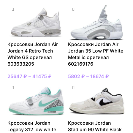
Кроссовки Jordan Air
Кроссовки Jordan Air
Jordan 4 Retro Tech
Jordan 35 Low PF White
White GS оригинал
Metallic оригинал
603633205
602169176
25647
₽
–
41475
₽
5802
₽
–
18674
₽
Кроссовки Jordan
Кроссовки Jordan
Legacy 312 low white
Stadium 90 White Black