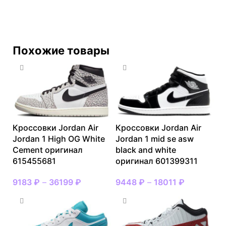
Похожие товары
Кроссовки Jordan Air
Кроссовки Jordan Air
Jordan 1 High OG White
Jordan 1 mid se asw
Cement оригинал
black and white
615455681
оригинал 601399311
9183
₽
–
36199
₽
9448
₽
–
18011
₽