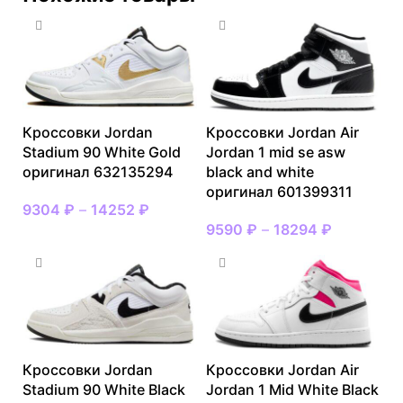
Кроссовки Jordan
Кроссовки Jordan Air
Stadium 90 White Gold
Jordan 1 mid se asw
оригинал 632135294
black and white
оригинал 601399311
9304
₽
–
14252
₽
9590
₽
–
18294
₽
Кроссовки Jordan
Кроссовки Jordan Air
Stadium 90 White Black
Jordan 1 Mid White Black