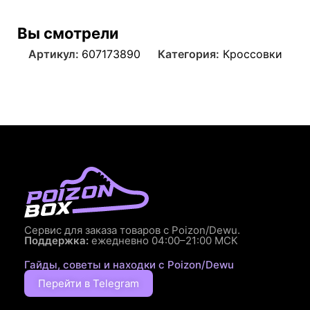
Вы смотрели
Артикул:
607173890
Категория:
Кроссовки
Сервис для заказа товаров с Poizon/Dewu.
Поддержка:
ежедневно 04:00–21:00 МСК
Гайды, советы и находки с Poizon/Dewu
Перейти в Telegram