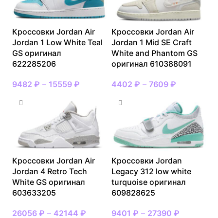
Кроссовки Jordan Air
Кроссовки Jordan Air
Jordan 1 Low White Teal
Jordan 1 Mid SE Craft
GS оригинал
White and Phantom GS
622285206
оригинал 610388091
9482
₽
–
15559
₽
4402
₽
–
7609
₽
Кроссовки Jordan Air
Кроссовки Jordan
Jordan 4 Retro Tech
Legacy 312 low white
White GS оригинал
turquoise оригинал
603633205
609828625
26056
₽
–
42144
₽
9401
₽
–
27390
₽