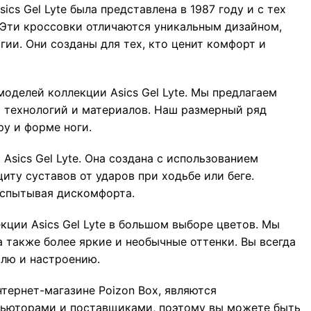
ics Gel Lyte была представлена в 1987 году и с тех
 Эти кроссовки отличаются уникальным дизайном,
ии. Они созданы для тех, кто ценит комфорт и
оделей коллекции Asics Gel Lyte. Мы предлагаем
 технологий и материалов. Наш размерный ряд
у и форме ноги.
Asics Gel Lyte. Она создана с использованием
иту суставов от ударов при ходьбе или беге.
испытывая дискомфорта.
кции Asics Gel Lyte в большом выборе цветов. Мы
а также более яркие и необычные оттенки. Вы всегда
илю и настроению.
нтернет-магазине Poizon Box, являются
ьюторами и поставщиками, поэтому вы можете быть