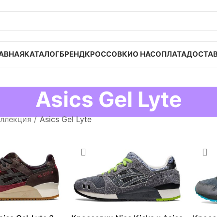
АВНАЯ
КАТАЛОГ
БРЕНД
КРОССОВКИ
О НАС
ОПЛАТА
ДОСТА
Asics Gel Lyte
ллекция
Asics Gel Lyte