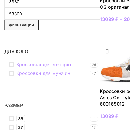
Кроссовки As
OG оригинал
13099
₽
–
20
ФИЛЬТРАЦИЯ
ВЫБРАТЬ РАЗ
ДЛЯ КОГО
Кроссовки для женщин
26
Кроссовки для мужчин
47
Кроссовки b
Asics Gel-Ly
600165012
РАЗМЕР
13099
₽
36
11
ВЫБРАТЬ РАЗ
37
17