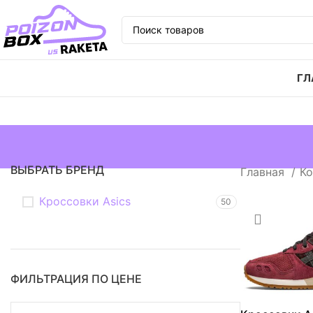
ГЛ
ВЫБРАТЬ БРЕНД
Главная
Ко
Кросcовки Asics
50
ФИЛЬТРАЦИЯ ПО ЦЕНЕ