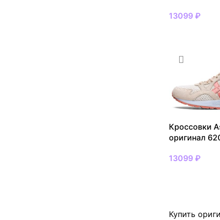
13099
₽
ВЫБРАТЬ РАЗ
Кроссовки As
оригинал 62
13099
₽
ВЫБРАТЬ РАЗ
Купить ориги