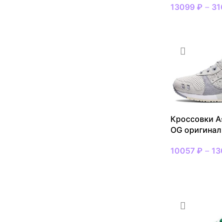
13099
₽
–
31
ВЫБРАТЬ РАЗ
Кроссовки As
OG оригинал
10057
₽
–
13
ВЫБРАТЬ РАЗ