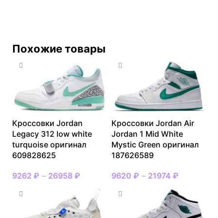
Похожие товары
Кроссовки Jordan
Кроссовки Jordan Air
Legacy 312 low white
Jordan 1 Mid White
turquoise оригинал
Mystic Green оригинал
609828625
187626589
9262
₽
–
26958
₽
9620
₽
–
21974
₽