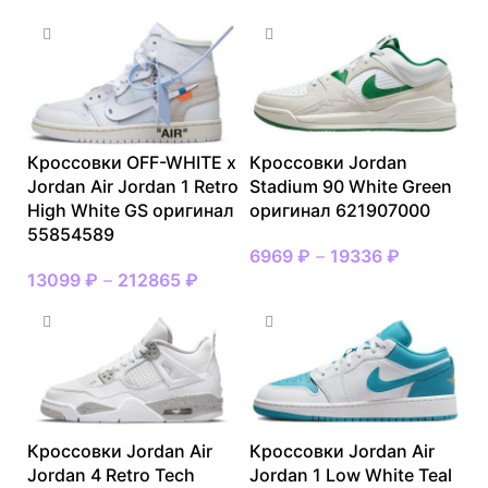
Кроссовки OFF-WHITE x
Кроссовки Jordan
Jordan Air Jordan 1 Retro
Stadium 90 White Green
High White GS оригинал
оригинал 621907000
55854589
6969
₽
–
19336
₽
13099
₽
–
212865
₽
Кроссовки Jordan Air
Кроссовки Jordan Air
Jordan 4 Retro Tech
Jordan 1 Low White Teal