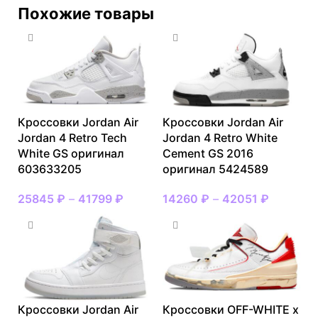
Похожие товары
Кроссовки Jordan Air
Кроссовки Jordan Air
Jordan 4 Retro Tech
Jordan 4 Retro White
White GS оригинал
Cement GS 2016
603633205
оригинал 5424589
25845
₽
–
41799
₽
14260
₽
–
42051
₽
Кроссовки Jordan Air
Кроссовки OFF-WHITE x