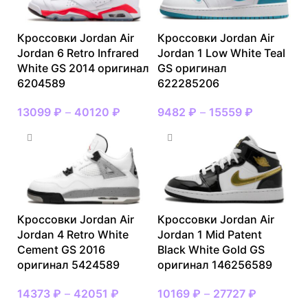
Кроссовки Jordan Air
Кроссовки Jordan Air
Jordan 6 Retro Infrared
Jordan 1 Low White Teal
White GS 2014 оригинал
GS оригинал
6204589
622285206
13099
₽
–
40120
₽
9482
₽
–
15559
₽
Кроссовки Jordan Air
Кроссовки Jordan Air
Jordan 4 Retro White
Jordan 1 Mid Patent
Cement GS 2016
Black White Gold GS
оригинал 5424589
оригинал 146256589
14373
₽
–
42051
₽
10169
₽
–
27727
₽