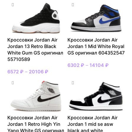
Кроссовки Jordan Air
Кроссовки Jordan Air
Jordan 13 Retro Black
Jordan 1 Mid White Royal
White Gum GS оригинал
GS оригинал 604352547
55710589
6302
₽
–
14104
₽
6572
₽
–
20106
₽
Кроссовки Jordan Air
Кроссовки Jordan Air
Jordan 1 Retro High Yin
Jordan 1 mid se asw
Yang White GS оригинал
black and white