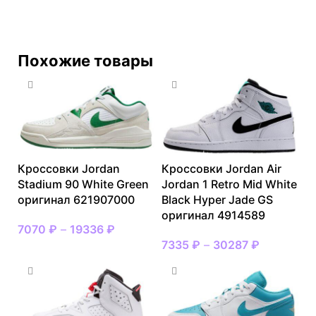
Похожие товары
Кроссовки Jordan
Кроссовки Jordan Air
Stadium 90 White Green
Jordan 1 Retro Mid White
оригинал 621907000
Black Hyper Jade GS
оригинал 4914589
7070
₽
–
19336
₽
7335
₽
–
30287
₽