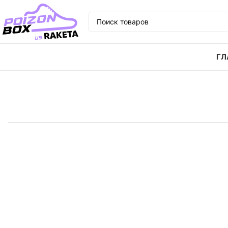
ГЛ
Главная
Кроссовки
Кроссовки Nike Court Boroug