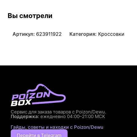
Вы смотрели
Артикул:
623911922
Категория:
Кроссовки
Сервис для заказа товаров с Poizon/Dewu.
Поддержка:
ежедневно 04:00–21:00 МСК
Гайды, советы и находки с Poizon/Dewu
Перейти в Telegram