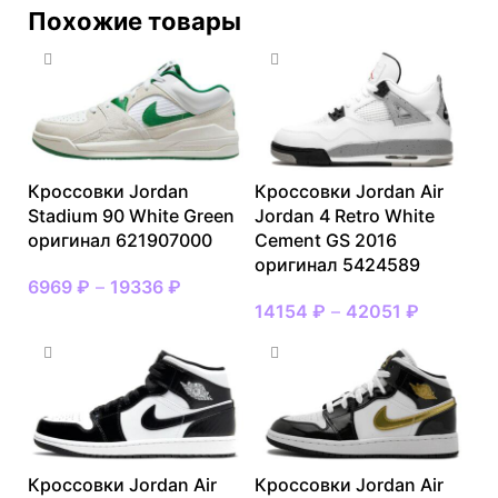
Похожие товары
Кроссовки Jordan
Кроссовки Jordan Air
Stadium 90 White Green
Jordan 4 Retro White
оригинал 621907000
Cement GS 2016
оригинал 5424589
6969
₽
–
19336
₽
14154
₽
–
42051
₽
Кроссовки Jordan Air
Кроссовки Jordan Air