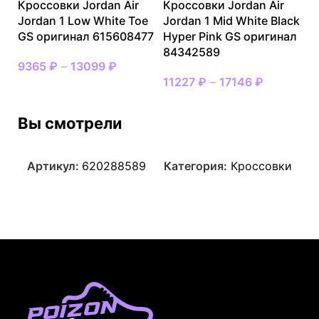
Кроссовки Jordan Air
Кроссовки Jordan Air
Jordan 1 Low White Toe
Jordan 1 Mid White Black
GS оригинал 615608477
Hyper Pink GS оригинал
84342589
9365
₽
–
13099
₽
11227
₽
–
17146
₽
Вы смотрели
Артикул:
620288589
Категория:
Кроссовки