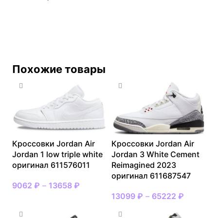
Похожие товары
Кроссовки Jordan Air
Кроссовки Jordan Air
Jordan 1 low triple white
Jordan 3 White Cement
оригинал 611576011
Reimagined 2023
оригинал 611687547
9062
₽
–
13658
₽
13099
₽
–
65222
₽