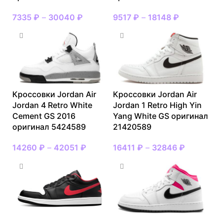
7335
₽
–
30040
₽
9517
₽
–
18148
₽
Кроссовки Jordan Air
Кроссовки Jordan Air
Jordan 4 Retro White
Jordan 1 Retro High Yin
Cement GS 2016
Yang White GS оригинал
оригинал 5424589
21420589
14260
₽
–
42051
₽
16411
₽
–
32846
₽